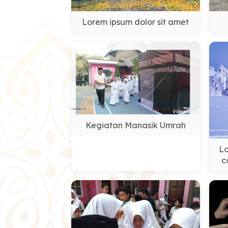
Lorem ipsum dolor sit amet
Kegiatan Manasik Umrah
Lo
c