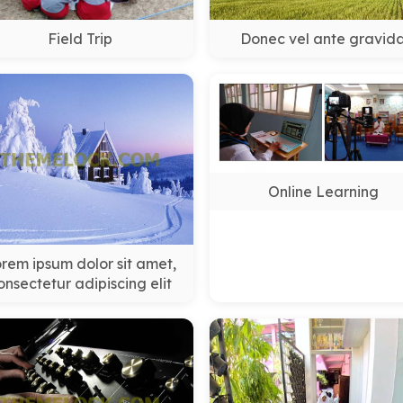
Field Trip
Donec vel ante gravid
Online Learning
rem ipsum dolor sit amet,
onsectetur adipiscing elit