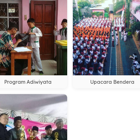
Program Adiwiyata
Upacara Bendera