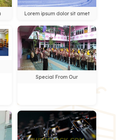
a
Lorem ipsum dolor sit amet
Special From Our