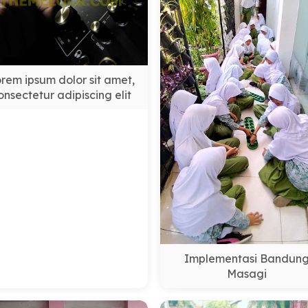
rem ipsum dolor sit amet,
onsectetur adipiscing elit
Implementasi Bandun
Masagi