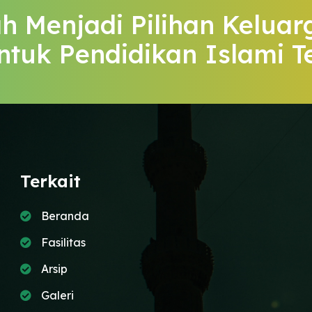
h Menjadi Pilihan Keluar
ntuk Pendidikan Islami T
Terkait
Beranda
Fasilitas
Arsip
Galeri