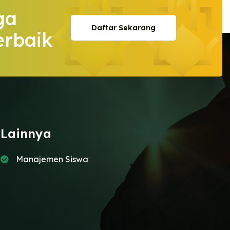
ga
Daftar Sekarang
erbaik
Daftar Sekarang
Lainnya
Manajemen Siswa