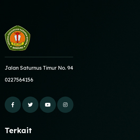
Jalan Saturnus Timur No. 94
0227564156
Terkait