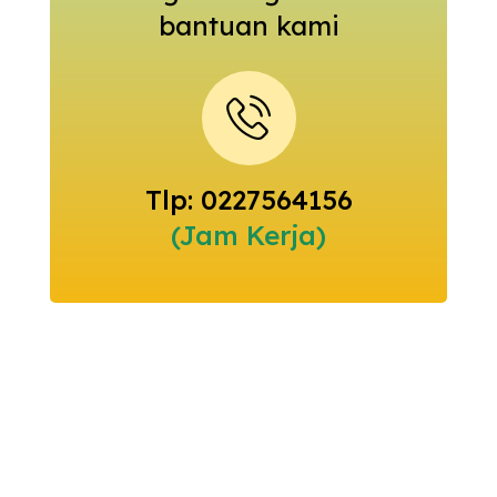
bantuan kami
Tlp: 0227564156
(Jam Kerja)