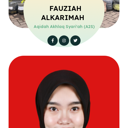
FAUZIAH
ALKARIMAH
Aqidah Akhlaq Syari'ah (A2S)