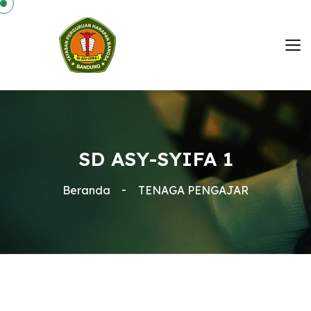
SD ASY-SYIFA 1
Beranda
TENAGA PENGAJAR