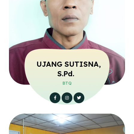
UJANG SUTISNA,
S.Pd.
BTQ