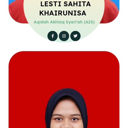
LESTI SAHITA
KHAIRUNISA
Aqidah Akhlaq Syari'ah (A2S)