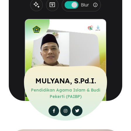
MULYANA, S.Pd.I.
Pendidikan Agama Islam & Budi
Pekerti (PAIBP)