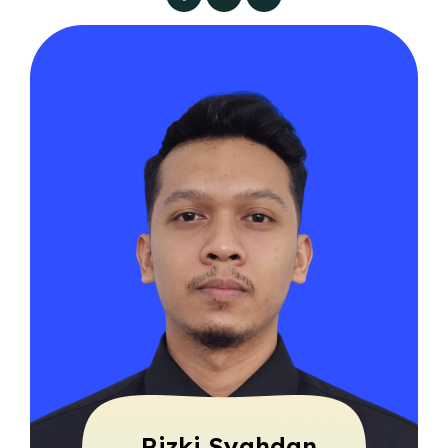
Rizki Syahdan