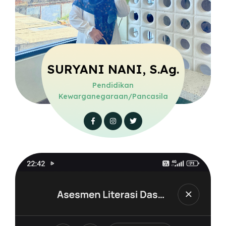
SURYANI NANI, S.Ag.
Pendidikan
Kewarganegaraan/Pancasila