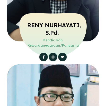
RENY NURHAYATI,
S.Pd.
Pendidikan
Kewarganegaraan/Pancasila