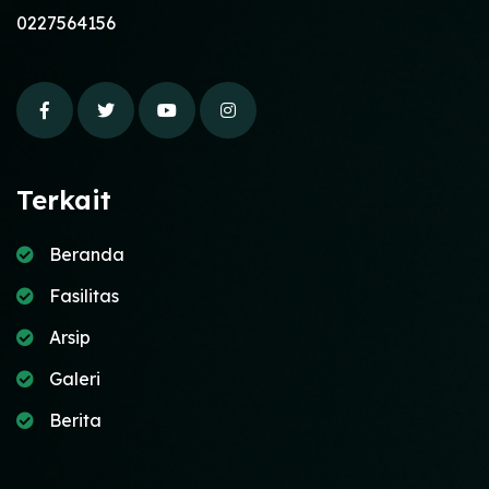
0227564156
Terkait
Beranda
Fasilitas
Arsip
Galeri
Berita