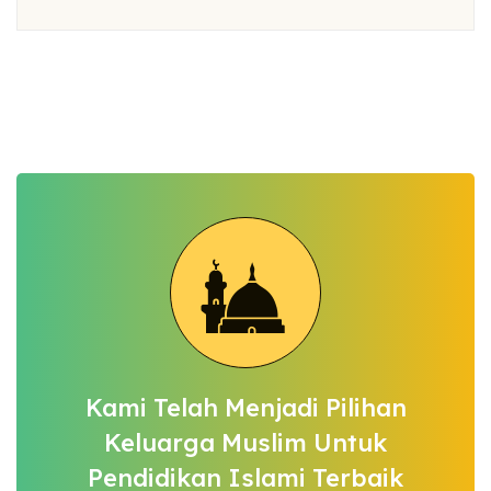
Kami Telah Menjadi Pilihan
Keluarga
Muslim Untuk
Pendidikan Islami Terbaik