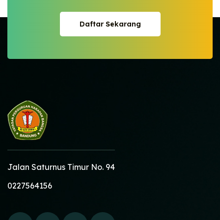
Daftar Sekarang
Daftar Sekarang
Jalan Saturnus Timur No. 94
0227564156